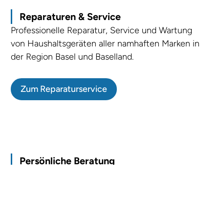
Reparaturen & Service
Professionelle Reparatur, Service und Wartung
von Haushaltsgeräten aller namhaften Marken in
der Region Basel und Baselland.
Zum Reparaturservice
Persönliche Beratung
Profitieren Sie vom Know-how unserer bestens
ausgebildeten Mitarbeitenden und gönnen Sie
sich eine persönliche Beratung.