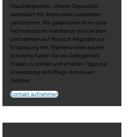
Haushaltgerätes. Unsere Disposition
vereinbart mit Ihnen einen passenden
Liefertermin. Wir garantieren Ihnen eine
fachmännische Installation des Gerätes
und nehmen auf Wunsch Altgeräte zur
Entsorgung mit. Während einer kurzen
Schulung haben Sie die Gelegenheit
Fragen zu stellen und erhalten Tipps zur
Anwendung und Pflege des neuen
Gerätes.
Kontakt aufnehmen