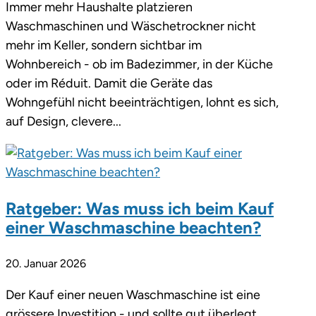
Immer mehr Haushalte platzieren
Waschmaschinen und Wäschetrockner nicht
mehr im Keller, sondern sichtbar im
Wohnbereich - ob im Badezimmer, in der Küche
oder im Réduit. Damit die Geräte das
Wohngefühl nicht beeinträchtigen, lohnt es sich,
auf Design, clevere...
Ratgeber: Was muss ich beim Kauf
einer Waschmaschine beachten?
20. Januar 2026
Der Kauf einer neuen Waschmaschine ist eine
grössere Investition - und sollte gut überlegt