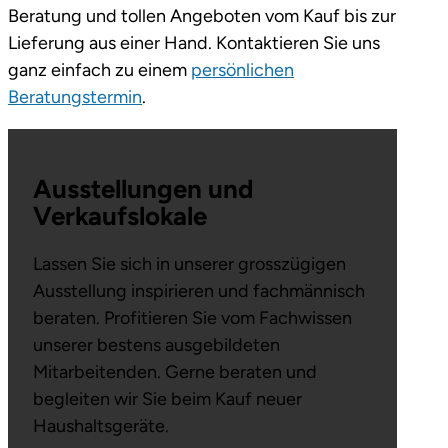
Beratung und tollen Angeboten vom Kauf bis zur
Lieferung aus einer Hand. Kontaktieren Sie uns
ganz einfach zu einem
persönlichen
Beratungstermin
.
Ausstellungen und
Verkaufslokale
Lassen Sie sich in unserer grosszügigen
Ausstellung inspirieren und fachmännisch
beraten. Profitieren Sie vom Fachwissen
unserer bestens ausgebildeten
Mitarbeitenden. Gerne beraten und
begleiten wir Sie beim Kauf neuer
Haushaltsgeräte.