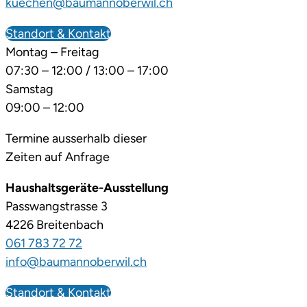
kuechen@baumannoberwil.ch
Standort & Kontakt
Montag – Freitag
07:30 – 12:00 / 13:00 – 17:00
Samstag
09:00 – 12:00
Termine ausserhalb dieser
Zeiten auf Anfrage
Haushaltsgeräte-Ausstellung
Passwangstrasse 3
4226 Breitenbach
061 783 72 72
info@baumannoberwil.ch
Standort & Kontakt