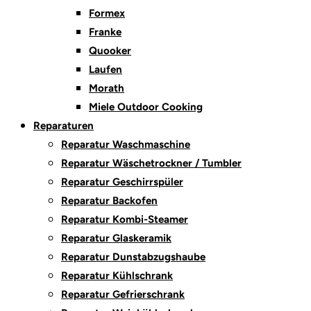
Formex
Franke
Quooker
Laufen
Morath
Miele Outdoor Cooking
Reparaturen
Reparatur Waschmaschine
Reparatur Wäschetrockner / Tumbler
Reparatur Geschirrspüler
Reparatur Backofen
Reparatur Kombi-Steamer
Reparatur Glaskeramik
Reparatur Dunstabzugshaube
Reparatur Kühlschrank
Reparatur Gefrierschrank