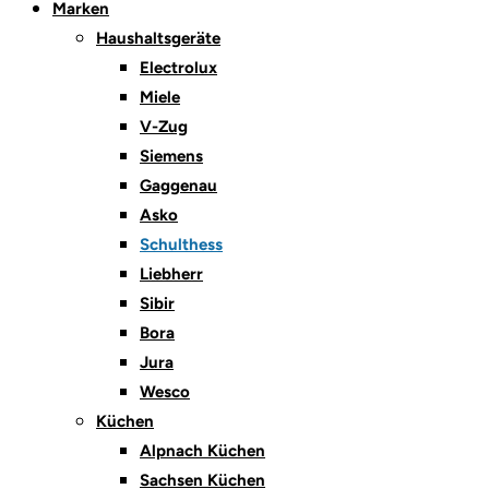
Marken
Haushaltsgeräte
Electrolux
Miele
V-Zug
Siemens
Gaggenau
Asko
Schulthess
Liebherr
Sibir
Bora
Jura
Wesco
Küchen
Alpnach Küchen
Sachsen Küchen