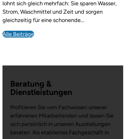
lohnt sich gleich mehrfach: Sie sparen Wasser,
Strom, Waschmittel und Zeit und sorgen
gleichzeitig für eine schonende...
Alle Beiträge
Beratung &
Dienstleistungen
Profitieren Sie vom Fachwissen unserer
erfahrenen Mitarbeitenden und lassen Sie
sich persönlich in unseren Ausstellungen
beraten. Als etabliertes Fachgeschäft in