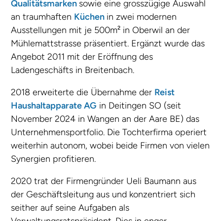
Qualitätsmarken
sowie eine grosszügige Auswahl
an traumhaften
Küchen
in zwei modernen
Ausstellungen mit je 500m
²
in Oberwil an der
Mühlemattstrasse präsentiert. Ergänzt wurde das
Angebot 2011 mit der Eröffnung des
Ladengeschäfts in Breitenbach.
2018 erweiterte die Übernahme der
Reist
Haushaltapparate AG
in Deitingen SO (seit
November 2024 in Wangen an der Aare BE) das
Unternehmensportfolio. Die Tochterfirma operiert
weiterhin autonom, wobei beide Firmen von vielen
Synergien profitieren.
2020 trat der Firmengründer Ueli Baumann aus
der Geschäftsleitung aus und konzentriert sich
seither auf seine Aufgaben als