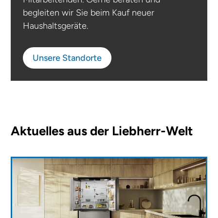
begleiten wir Sie beim Kauf neuer
Haushaltsgeräte.
Unsere Standorte
Aktuelles aus der Liebherr-Welt