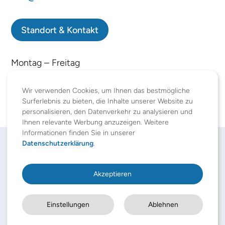
Standort & Kontakt
Montag – Freitag
09:00 – 12:00 / 13:00 – 18:00
Samstag geschlossen
Wir verwenden Cookies, um Ihnen das bestmögliche
Surferlebnis zu bieten, die Inhalte unserer Website zu
personalisieren, den Datenverkehr zu analysieren und
Ihnen relevante Werbung anzuzeigen. Weitere
Informationen finden Sie in unserer
Datenschutzerklärung
.
+80
Akzeptieren
Einstellungen
Ablehnen
Mitarbeitende