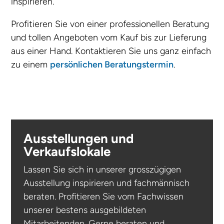
inspirieren.
Profitieren Sie von einer professionellen Beratung
und tollen Angeboten vom Kauf bis zur Lieferung
aus einer Hand. Kontaktieren Sie uns ganz einfach
zu einem
persönlichen Beratungstermin
.
Ausstellungen und
Verkaufslokale
Lassen Sie sich in unserer grosszügigen
Ausstellung inspirieren und fachmännisch
beraten. Profitieren Sie vom Fachwissen
unserer bestens ausgebildeten
Mitarbeitenden. Gerne beraten und