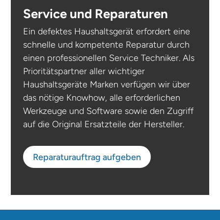
Service und Reparaturen
Ein defektes Haushaltsgerät erfordert eine
schnelle und kompetente Reparatur durch
einen professionellen Service Techniker. Als
Prioritätspartner aller wichtiger
Haushaltsgeräte Marken verfügen wir über
das nötige Knowhow, alle erforderlichen
Werkzeuge und Software sowie den Zugriff
auf die Original Ersatzteile der Hersteller.
Reparaturauftrag aufgeben