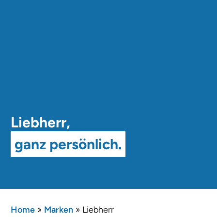
Liebherr,
ganz persönlich.
Home
»
Marken
»
Liebherr