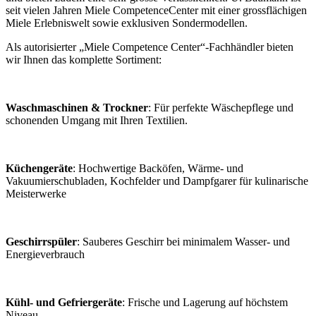
seit vielen Jahren Miele CompetenceCenter mit einer grossflächigen
Miele Erlebniswelt sowie exklusiven Sondermodellen.
Als autorisierter „Miele Competence Center“-Fachhändler bieten
wir Ihnen das komplette Sortiment:
Waschmaschinen & Trockner
: Für perfekte Wäschepflege und
schonenden Umgang mit Ihren Textilien.
Küchengeräte
: Hochwertige Backöfen,
Wärme- und
Vakuumierschubladen,
Kochfelder und Dampfgarer für kulinarische
Meisterwerke
Geschirrspüler
: Sauberes Geschirr bei minimalem Wasser- und
Energieverbrauch
Kühl- und Gefriergeräte
: Frische und Lagerung auf höchstem
Niveau