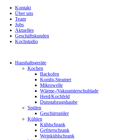
Kontakt
Über uns
Team
Jobs
Aktuelles
Geschäftskunden
Kochstudio
Haushaltsgeräte
Kochen
Backofen
Kombi-Steamer
Mikrowelle
Wärme-/Vakuumierschublade
Herd/Kochfeld
Dunstabzugshaube
Spülen
Geschirrspüler
Kühlen
Kühlschrank
Gefrierschrank
Weinkühlschrank