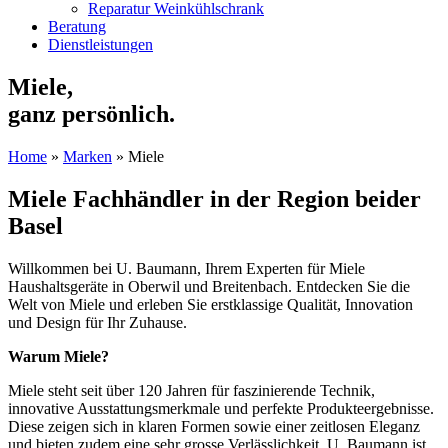
Reparatur Weinkühlschrank
Beratung
Dienstleistungen
Miele,
ganz persönlich.
Home
»
Marken
»
Miele
Miele Fachhändler in der Region beider
Basel
Willkommen bei U. Baumann, Ihrem Experten für Miele
Haushaltsgeräte in Oberwil und Breitenbach. Entdecken Sie die
Welt von Miele und erleben Sie erstklassige Qualität, Innovation
und Design für Ihr Zuhause.
Warum Miele?
Miele steht seit über 120 Jahren für faszinierende Technik,
innovative Ausstattungsmerkmale und perfekte Produkteergebnisse.
Diese zeigen sich in klaren Formen sowie einer zeitlosen Eleganz
und bieten zudem eine sehr grosse Verlässlichkeit. U. Baumann ist