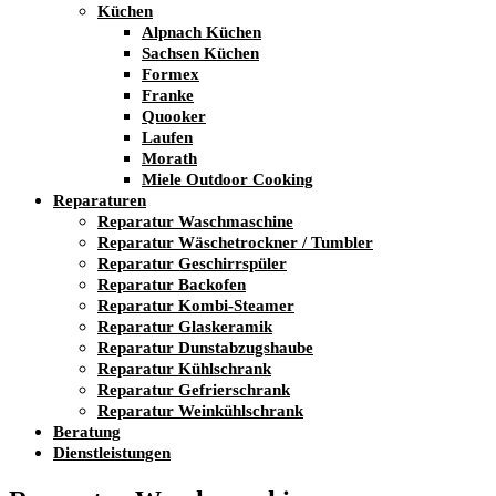
Küchen
Alpnach Küchen
Sachsen Küchen
Formex
Franke
Quooker
Laufen
Morath
Miele Outdoor Cooking
Reparaturen
Reparatur Waschmaschine
Reparatur Wäschetrockner / Tumbler
Reparatur Geschirrspüler
Reparatur Backofen
Reparatur Kombi-Steamer
Reparatur Glaskeramik
Reparatur Dunstabzugshaube
Reparatur Kühlschrank
Reparatur Gefrierschrank
Reparatur Weinkühlschrank
Beratung
Dienstleistungen