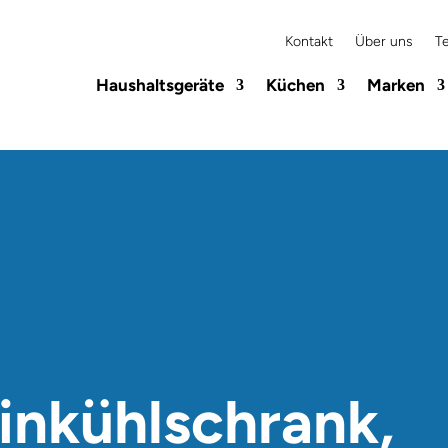
Kontakt
Über uns
T
Haushaltsgeräte
Küchen
Marken
inkühlschrank,