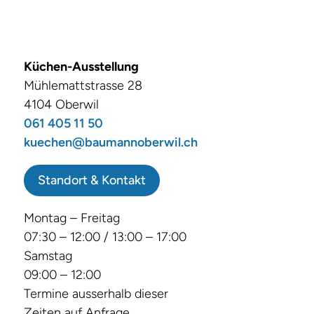
Küchen-Ausstellung
Mühlemattstrasse 28
4104 Oberwil
061 405 11 50
kuechen@baumannoberwil.ch
Standort & Kontakt
Montag – Freitag
07:30 – 12:00 / 13:00 – 17:00
Samstag
09:00 – 12:00
Termine ausserhalb dieser
Zeiten auf Anfrage