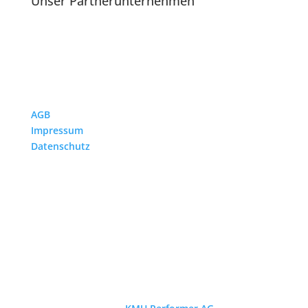
Unser Partnerunternehmen
AGB
Impressum
Datenschutz
© 2026 by
U. Baumann AG