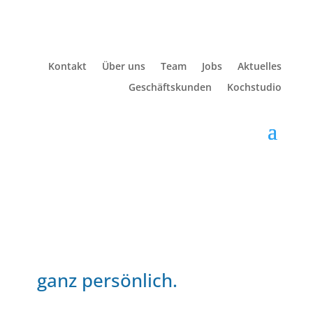
Kontakt
Über uns
Team
Jobs
Aktuelles
Geschäftskunden
Kochstudio
Quooker,
ganz persönlich.