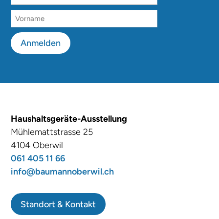
Anmelden
Haushaltsgeräte-Ausstellung
Mühlemattstrasse 25
4104 Oberwil
061 405 11 66
info@baumannoberwil.ch
Standort & Kontakt