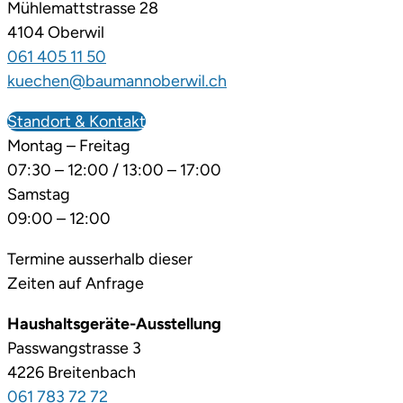
Mühlemattstrasse 28
4104 Oberwil
061 405 11 50
kuechen@baumannoberwil.ch
Standort & Kontakt
Montag – Freitag
07:30 – 12:00 / 13:00 – 17:00
Samstag
09:00 – 12:00
Termine ausserhalb dieser
Zeiten auf Anfrage
Haushaltsgeräte-Ausstellung
Passwangstrasse 3
4226 Breitenbach
061 783 72 72