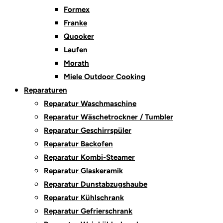
Formex
Franke
Quooker
Laufen
Morath
Miele Outdoor Cooking
Reparaturen
Reparatur Waschmaschine
Reparatur Wäschetrockner / Tumbler
Reparatur Geschirrspüler
Reparatur Backofen
Reparatur Kombi-Steamer
Reparatur Glaskeramik
Reparatur Dunstabzugshaube
Reparatur Kühlschrank
Reparatur Gefrierschrank