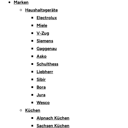
Marken
Haushaltsgeräte
Electrolux
Miele
V-Zug
Siemens
Gaggenau
Asko
Schulthess
Liebherr
Sibir
Bora
Jura
Wesco
Küchen
Alpnach Küchen
Sachsen Küchen