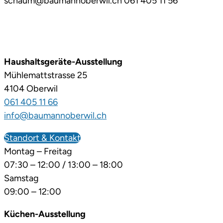
schaum@baumannoberwil.ch 061 405 11 56
Haushaltsgeräte-Ausstellung
Mühlemattstrasse 25
4104 Oberwil
061 405 11 66
info@baumannoberwil.ch
Standort & Kontakt
Montag – Freitag
07:30 – 12:00 / 13:00 – 18:00
Samstag
09:00 – 12:00
Küchen-Ausstellung