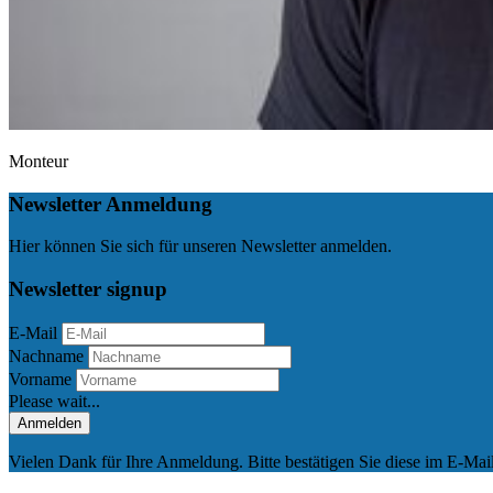
Monteur
Newsletter Anmeldung
Hier können Sie sich für unseren Newsletter anmelden.
Newsletter signup
E-Mail
Nachname
Vorname
Please wait...
Anmelden
Vielen Dank für Ihre Anmeldung. Bitte bestätigen Sie diese im E-Mail