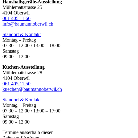
Haushaltsgeräte-Ausstellung
Mühlemattstrasse 25
4104 Oberwil
061 405 11 66
info@baumannoberwil.ch
Standort & Kontakt
Montag – Freitag
07:30 – 12:00 / 13:00 – 18:00
Samstag
09:00 – 12:00
Küchen-Ausstellung
Mühlemattstrasse 28
4104 Oberwil
061 405 11 50
kuechen@baumannoberwil.ch
Standort & Kontakt
Montag – Freitag
07:30 – 12:00 / 13:00 – 17:00
Samstag
09:00 – 12:00
Termine ausserhalb dieser
Zeiten auf Anfrage