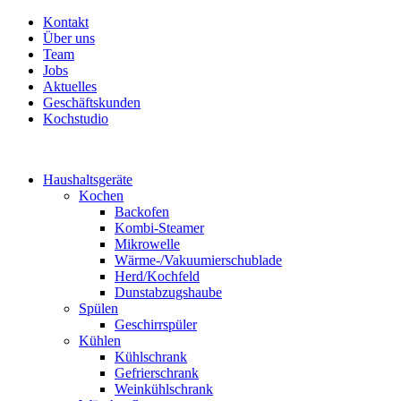
Kontakt
Über uns
Team
Jobs
Aktuelles
Geschäftskunden
Kochstudio
Haushaltsgeräte
Kochen
Backofen
Kombi-Steamer
Mikrowelle
Wärme-/Vakuumierschublade
Herd/Kochfeld
Dunstabzugshaube
Spülen
Geschirrspüler
Kühlen
Kühlschrank
Gefrierschrank
Weinkühlschrank