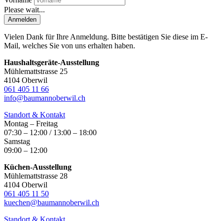
Please wait...
Anmelden
Vielen Dank für Ihre Anmeldung. Bitte bestätigen Sie diese im E-
Mail, welches Sie von uns erhalten haben.
Haushaltsgeräte-Ausstellung
Mühlemattstrasse 25
4104 Oberwil
061 405 11 66
info@baumannoberwil.ch
Standort & Kontakt
Montag – Freitag
07:30 – 12:00 / 13:00 – 18:00
Samstag
09:00 – 12:00
Küchen-Ausstellung
Mühlemattstrasse 28
4104 Oberwil
061 405 11 50
kuechen@baumannoberwil.ch
Standort & Kontakt