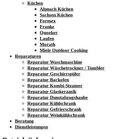
Küchen
Alpnach Küchen
Sachsen Küchen
Formex
Franke
Quooker
Laufen
Morath
Miele Outdoor Cooking
Reparaturen
Reparatur Waschmaschine
Reparatur Wäschetrockner / Tumbler
Reparatur Geschirrspüler
Reparatur Backofen
Reparatur Kombi-Steamer
Reparatur Glaskeramik
Reparatur Dunstabzugshaube
Reparatur Kühlschrank
Reparatur Gefrierschrank
Reparatur Weinkühlschrank
Beratung
Dienstleistungen