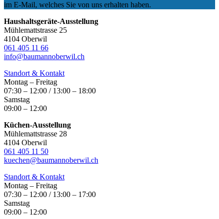
im E-Mail, welches Sie von uns erhalten haben.
Haushaltsgeräte-Ausstellung
Mühlemattstrasse 25
4104 Oberwil
061 405 11 66
info@baumannoberwil.ch
Standort & Kontakt
Montag – Freitag
07:30 – 12:00 / 13:00 – 18:00
Samstag
09:00 – 12:00
Küchen-Ausstellung
Mühlemattstrasse 28
4104 Oberwil
061 405 11 50
kuechen@baumannoberwil.ch
Standort & Kontakt
Montag – Freitag
07:30 – 12:00 / 13:00 – 17:00
Samstag
09:00 – 12:00