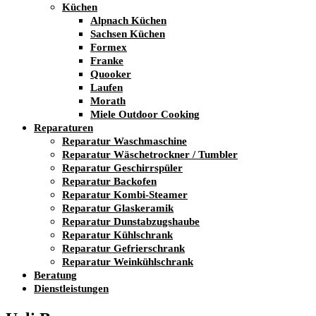
Küchen
Alpnach Küchen
Sachsen Küchen
Formex
Franke
Quooker
Laufen
Morath
Miele Outdoor Cooking
Reparaturen
Reparatur Waschmaschine
Reparatur Wäschetrockner / Tumbler
Reparatur Geschirrspüler
Reparatur Backofen
Reparatur Kombi-Steamer
Reparatur Glaskeramik
Reparatur Dunstabzugshaube
Reparatur Kühlschrank
Reparatur Gefrierschrank
Reparatur Weinkühlschrank
Beratung
Dienstleistungen