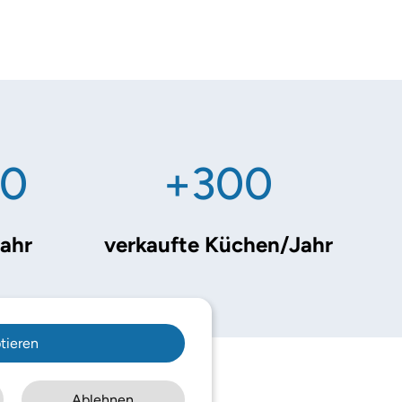
00
+300
ahr
verkaufte Küchen/Jahr
tieren
Ablehnen