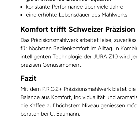
konstante Performance über viele Jahre
eine erhöhte Lebensdauer des Mahlwerks
Komfort trifft Schweizer Präzision
Das Präzisionsmahlwerk arbeitet leise, zuverläs
für höchsten Bedienkomfort im Alltag. In Kombi
intelligenten Technologie der JURA Z10 wird j
präzisen Genussmoment.
Fazit
Mit dem P.R.G.2+ Präzisionsmahlwerk bietet di
Balance aus Komfort, Individualität und aromatisc
die Kaffee auf höchstem Niveau geniessen mö
beraten bei U. Baumann.