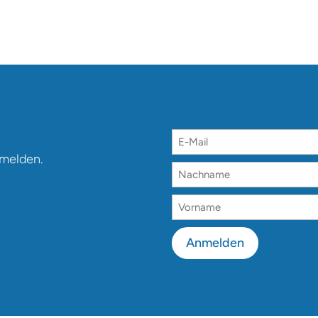
nmelden.
Anmelden