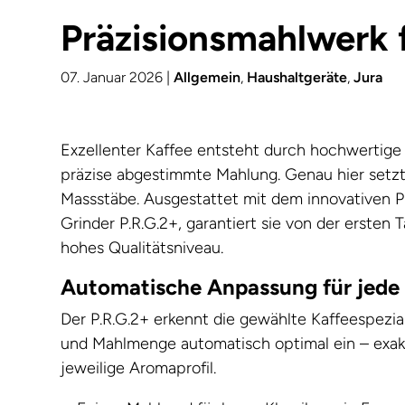
Präzisionsmahlwerk 
07. Januar 2026
|
Allgemein
,
Haushaltgeräte
,
Jura
Exzellenter Kaffee entsteht durch hochwertige
präzise abgestimmte Mahlung. Genau hier setz
Massstäbe. Ausgestattet mit dem innovativen 
Grinder P.R.G.2+, garantiert sie von der ersten 
hohes Qualitätsniveau.
Automatische Anpassung für jede 
Der P.R.G.2+ erkennt die gewählte Kaffeespezial
und Mahlmenge automatisch optimal ein – exak
jeweilige Aromaprofil.