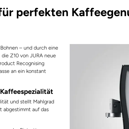
für perfekten Kaffeege
 Bohnen – und durch eine
t die Z10 von
JURA
neue
Product Recognising
Tasse an ein konstant
Kaffeespezialität
ität und stellt Mahlgrad
t abgestimmt auf das