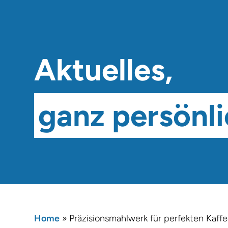
Aktuelles,
ganz persönli
Home
»
Präzisionsmahlwerk für perfekten Kaf