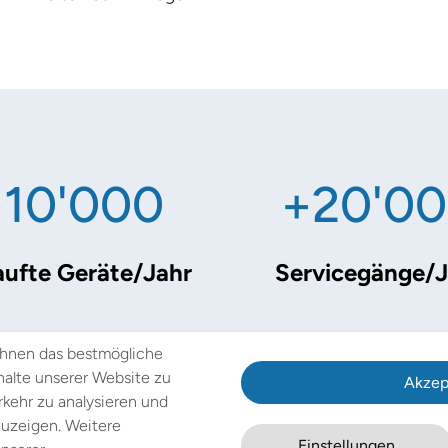
+10'000
+20'0
aufte Geräte/Jahr
Servicegänge/J
Ihnen das bestmögliche
nhalte unserer Website zu
Akzep
rkehr zu analysieren und
uzeigen. Weitere
Einstellungen