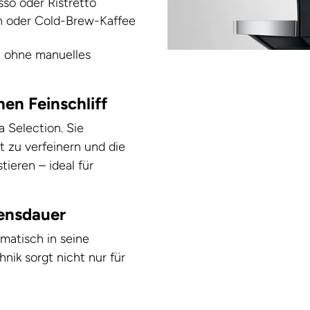
sso oder Ristretto
en oder Cold-Brew-Kaffee
z ohne manuelles
en Feinschliff
a Selection. Sie
t zu verfeinern und die
ieren – ideal für
bensdauer
matisch in seine
nik sorgt nicht nur für