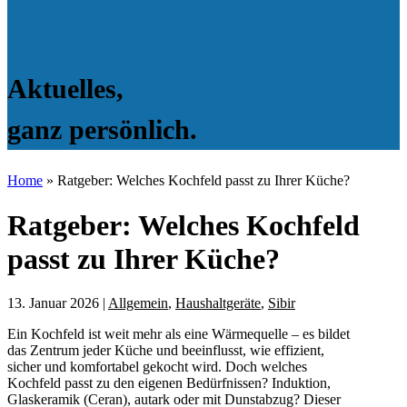
Aktuelles,
ganz persönlich.
Home
»
Ratgeber: Welches Kochfeld passt zu Ihrer Küche?
Ratgeber: Welches Kochfeld
passt zu Ihrer Küche?
13. Januar 2026
|
Allgemein
,
Haushaltgeräte
,
Sibir
Ein Kochfeld ist weit mehr als eine Wärmequelle – es bildet
das Zentrum jeder Küche und beeinflusst, wie effizient,
sicher und komfortabel gekocht wird. Doch welches
Kochfeld passt zu den eigenen Bedürfnissen? Induktion,
Glaskeramik (Ceran), autark oder mit Dunstabzug? Dieser