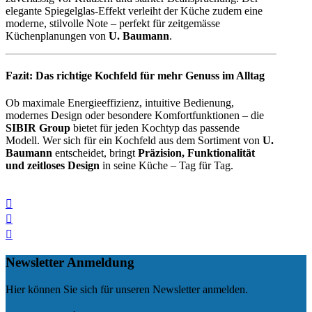
elegante Spiegelglas-Effekt verleiht der Küche zudem eine
moderne, stilvolle Note – perfekt für zeitgemässe
Küchenplanungen von
U. Baumann
.
Fazit: Das richtige Kochfeld für mehr Genuss im Alltag
Ob maximale Energieeffizienz, intuitive Bedienung,
modernes Design oder besondere Komfortfunktionen – die
SIBIR Group
bietet für jeden Kochtyp das passende
Modell. Wer sich für ein Kochfeld aus dem Sortiment von
U.
Baumann
entscheidet, bringt
Präzision, Funktionalität
und zeitloses Design
in seine Küche – Tag für Tag.
Newsletter Anmeldung
Hier können Sie sich für unseren Newsletter anmelden.