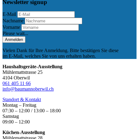
Newsletter signup
E-Mail
Nachname
Vorname
Please wait...
Anmelden
Vielen Dank für Ihre Anmeldung. Bitte bestätigen Sie diese
im E-Mail, welches Sie von uns erhalten haben.
Haushaltsgeräte-Ausstellung
Mühlemattstrasse 25
4104 Oberwil
061 405 11 66
info@baumannoberwil.ch
Standort & Kontakt
Montag – Freitag
07:30 – 12:00 / 13:00 – 18:00
Samstag
09:00 – 12:00
Küchen-Ausstellung
Mühlemattstrasse 28