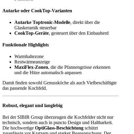
Autarke oder CookTop-Varianten
Autarke Toptronic-Modelle
, direkt über die
Glaskeramik steuerbar
CookTop-Geräte
, gesteuert über den Einbauherd
Funktionale Highlights
Warmhaltezone
Restwärmeanzeige
MaxiFlex-Zonen
, die die Pfannengrösse erkennen
und die Hitze automatisch anpassen
Damit finden sowohl Genussköche als auch Vielbeschäftigte
das passende Kochfeld.
Robust, elegant und langlebig
Bei der SIBIR Group überzeugen die Kochfelder nicht nur
technisch, sondern auch in puncto Design und Haltbarkeit.
Die hochwertige
OptiGlass-Beschichtung
schützt
zuverlässig vor Kratzern und starker Beanspruchung. Der