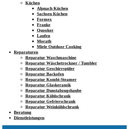
Küchen
Alpnach Küchen
Sachsen Küchen
Formex
Franke
Quooker
Laufen
Morath
Miele Outdoor Cooking
Reparaturen
Reparatur Waschmaschine
Reparatur Wäschetrockner / Tumbler
Reparatur Geschirrspüler
Reparatur Backofen
Reparatur Kombi-Steamer
Reparatur Glaskeramik
Reparatur Dunstabzugshaube
Reparatur Kühlschrank
Reparatur Gefrierschrank
Reparatur Weinkühlschrank
Beratung
Dienstleistungen