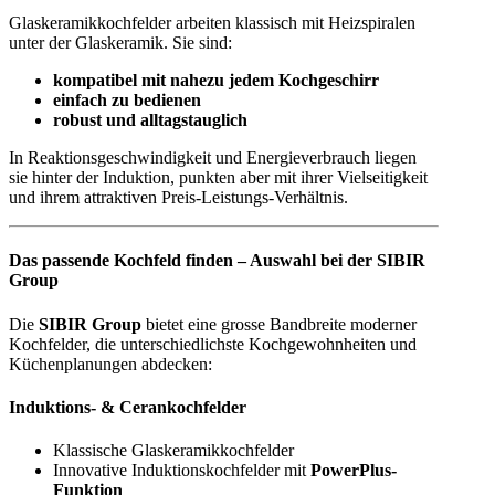
Glaskeramikkochfelder arbeiten klassisch mit Heizspiralen
unter der Glaskeramik. Sie sind:
kompatibel mit nahezu jedem Kochgeschirr
einfach zu bedienen
robust und alltagstauglich
In Reaktionsgeschwindigkeit und Energieverbrauch liegen
sie hinter der Induktion, punkten aber mit ihrer Vielseitigkeit
und ihrem attraktiven Preis-Leistungs-Verhältnis.
Das passende Kochfeld finden – Auswahl bei der SIBIR
Group
Die
SIBIR Group
bietet eine grosse Bandbreite moderner
Kochfelder, die unterschiedlichste Kochgewohnheiten und
Küchenplanungen abdecken:
Induktions- & Cerankochfelder
Klassische Glaskeramikkochfelder
Innovative Induktionskochfelder mit
PowerPlus-
Funktion