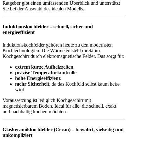
Ratgeber gibt einen umfassenden Überblick und unterstützt
Sie bei der Auswahl des idealen Modells.
Induktionskochfelder – schnell, sicher und
energieeffizient
Induktionskochfelder gehören heute zu den modernsten
Kochtechnologien. Die Wärme entsteht direkt im
Kochgeschirr durch elektromagnetische Felder. Das sorgt für:
extrem kurze Aufheizzeiten
präzise Temperaturkontrolle
hohe Energieeffizienz
mehr Sicherheit
, da das Kochfeld selbst kaum heiss
wird
Voraussetzung ist lediglich Kochgeschirr mit
magnetisierbarem Boden. Ideal für alle, die schnell, exakt
und nachhaltig kochen möchten.
Glaskeramikkochfelder (Ceran) – bewährt, vielseitig und
unkompliziert